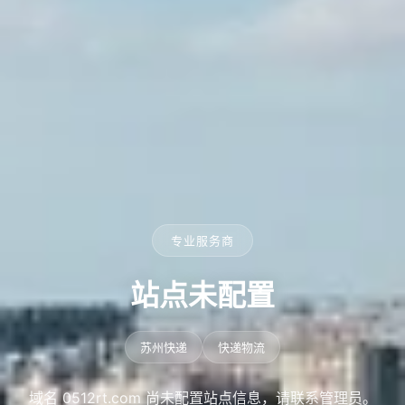
专业服务商
站点未配置
苏州快递
快递物流
域名 0512rt.com 尚未配置站点信息，请联系管理员。